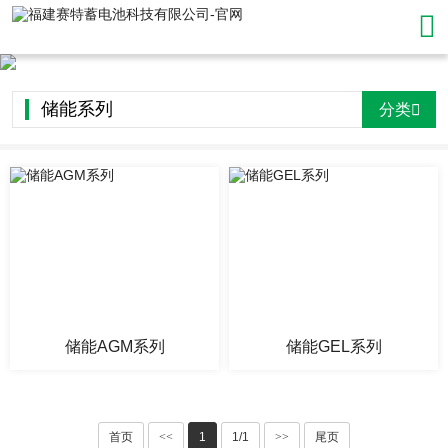

储能系列
分类

储能AGM系列
储能GEL系列
首页
<<
1
1/1
>>
尾页