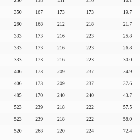
230
138
211
216
16.1
350
167
173
173
19.7
260
168
212
218
21.7
333
173
216
223
25.8
333
173
216
223
26.8
333
173
216
223
30.0
406
173
209
237
34.9
406
173
209
237
37.6
485
170
240
240
43.7
523
239
218
222
57.5
523
239
218
222
58.0
520
268
220
224
72.4