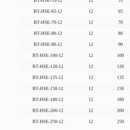
BT-HSE-55-12
12
55
BT-HSE-65-12
12
65
BT-HSE-70-12
12
70
BT-HSE-80-12
12
80
BT-HSE-90-12
12
90
BT-HSE-100-12
12
100
BT-HSE-120-12
12
120
BT-HSE-135-12
12
135
BT-HSE-150-12
12
150
BT-HSE-180-12
12
180
BT-HSE-200-12
12
200
BT-HSE-250-12
12
250