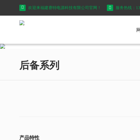

欢迎来福建赛特电源科技有限公司官网！

服务热线：136-
后备系列
产品特性