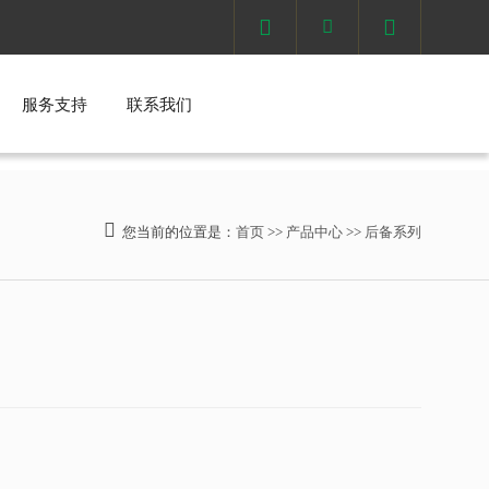



服务支持
联系我们

您当前的位置是：
首页
>>
产品中心
>>
后备系列