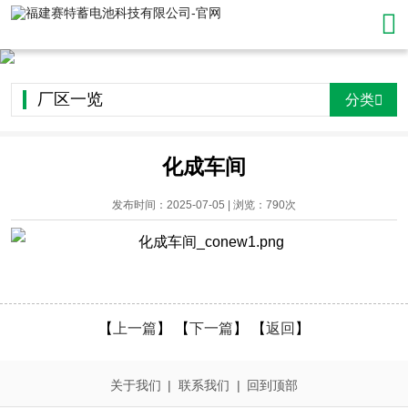

厂区一览
分类

化成车间
发布时间：2025-07-05 | 浏览：790次
【
上一篇
】 【
下一篇
】 【
返回
】
关于我们
|
联系我们
|
回到顶部